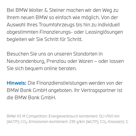
Bei BMW Wolter & Steiner machen wir den Weg zu
Ihrem neuen BMW so einfach wie möglich. Von der
Auswahl Ihres Traumfahrzeugs bis hin zu individuell
abgestimmten Finanzierungs- oder Leasinglösungen
begleiten wir Sie Schritt für Schritt.
Besuchen Sie uns an unseren Standorten in
Neubrandenburg, Prenzlau oder Waren – oder lassen
Sie sich bequem online beraten.
Hinweis:
Die Finanzdienstleistungen werden von der
BMW Bank GmbH angeboten. Ihr Vertragspartner ist
die BMW Bank GmbH.
BMW X5 M Competition: Energieverbrauch kombiniert: 13,1 l/100 km
(WLTP); CO₂-Emissionen kombiniert: 295 g/km (WLTP); CO₂-Klasse(n): G