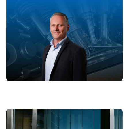
Steffen Kietzmann
Verkaufsberater