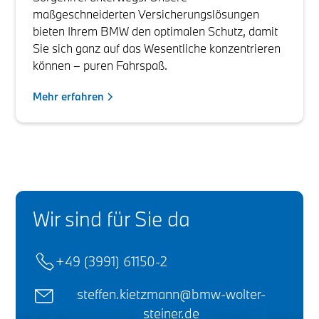
maßgeschneiderten Versicherungslösungen
bieten Ihrem BMW den optimalen Schutz, damit
Sie sich ganz auf das Wesentliche konzentrieren
können – puren Fahrspaß.
Mehr erfahren
Wir sind für Sie da
+49 (3991) 61150-2
steffen.kietzmann@bmw-wolter-
steiner.de