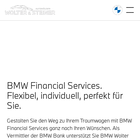
Neuwagen
finanzieren &
versichern.
Mit BMW Financial Services zu Ihrem BMW Neuwagen.
BMW Financial Services.
Flexibel, individuell, perfekt für
Sie.
Gestalten Sie den Weg zu Ihrem Traumwagen mit BMW
Financial Services ganz nach Ihren Wünschen. Als
Vermittler der BMW Bank unterstützt Sie BMW Wolter